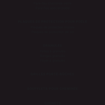
Pare-feu cheminée verre
Pare-feu spécial poêle
PLAQUES DE PROTECTION POUR POÊLE
Plaques de protection murale
Plaques de protection de sol
GRANULÉS
Pelles à granulés
Ranges granulés
Foyer à granulés
GRILLES PORTE-BÛCHES
SOUFFLETS POUR CHEMINÉE
CHENETS