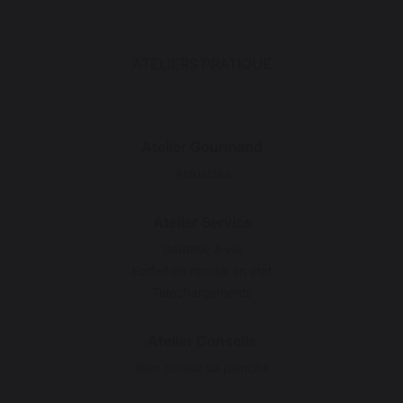
ATELIERS PRATIQUE
Atelier Gourmand
Actualités
Atelier Service
Garantie à vie
Forfait de remise en état
Téléchargements
Atelier Conseils
Bien choisir sa plancha