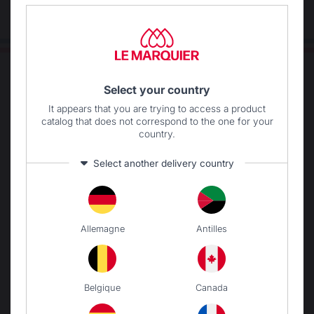
Select your country
It appears that you are trying to access a product
catalog that does not correspond to the one for your
country.
Changer de pays
Select another delivery country
DISTRIST-HUBERT
8100 BOULEVARD
Allemagne
Antilles
COUSINEAU
SAINT-HUBERT (QC) J3Z
0G8
Belgique
Canada