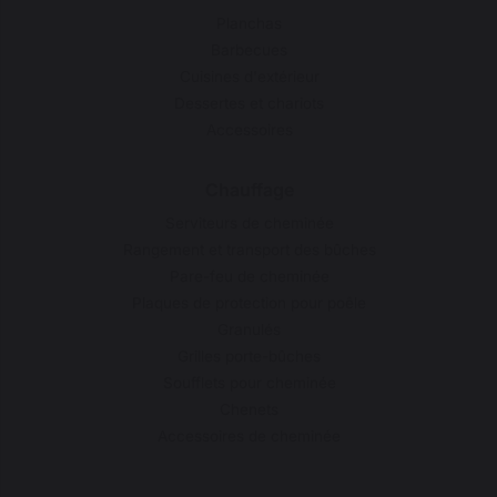
Planchas
Barbecues
Cuisines d'extérieur
Dessertes et chariots
Accessoires
Chauffage
Serviteurs de cheminée
Rangement et transport des bûches
Pare-feu de cheminée
Plaques de protection pour poêle
Granulés
Grilles porte-bûches
Soufflets pour cheminée
Chenets
Accessoires de cheminée