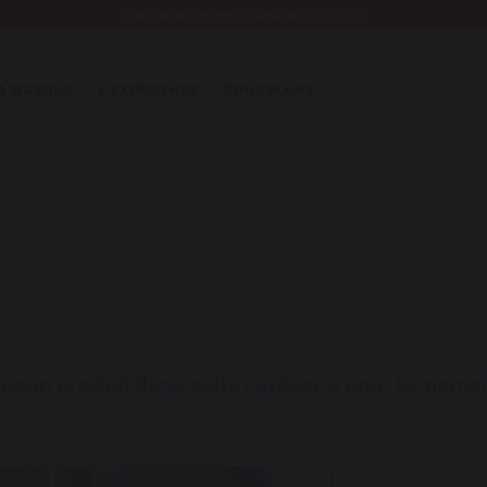
Frais de port offerts à partir de 250,00 $*
A MARQUE
L'EXPÉRIENCE
BONS PLANS
ucun produit dans cette catégorie pour le mome