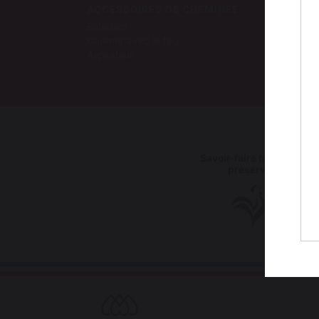
ACCESSOIRES DE CHEMINÉE
Entretien
Cuisiner avec le feu
Aspirateur
Savoir-faire français
préservé