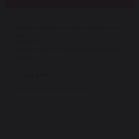
Nettoyant spécial inox et émail pour plancha et
barbecue.
Parfum citron.
Nettoyant à 99,9% d’origine naturelle. Eponge
incluse.
Les plus
Produit naturel fabriqué en France
4.7
5