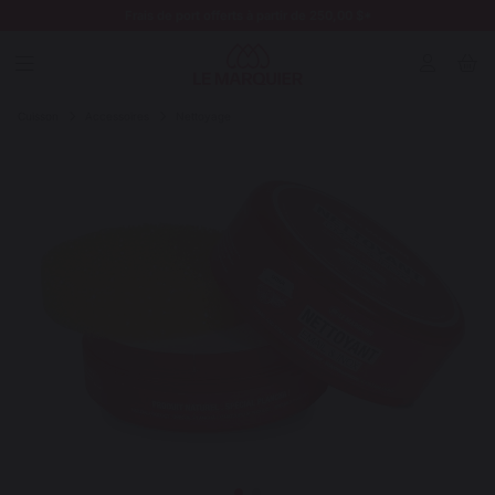
Frais de port offerts à partir de 250,00 $*
Cuisson
Accessoires
Nettoyage