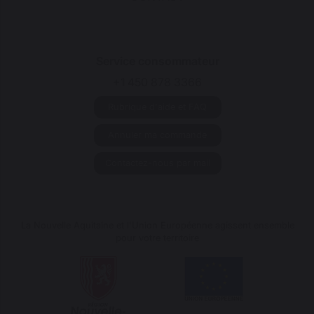
Service consommateur
+1 450 878 3366
Rubrique d'aide et FAQ
Annuler ma commande
Contactez-nous par mail
La Nouvelle Aquitaine et l'Union Européenne agissent ensemble
pour votre territoire