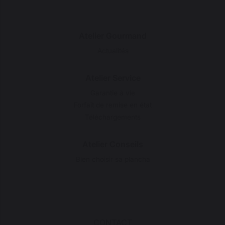
Atelier Gourmand
Actualités
Atelier Service
Garantie à vie
Forfait de remise en état
Téléchargements
Atelier Conseils
Bien choisir sa plancha
CONTACT