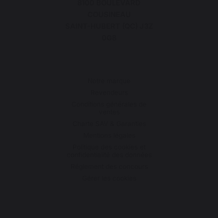
8100 BOULEVARD
COUSINEAU
SAINT-HUBERT (QC) J3Z
0G8
Notre marque
Revendeurs
Conditions générales de
ventes
Charte SAV & Garanties
Mentions légales
Politique des cookies et
confidentialité des données
Réglement des concours
Gérer les cookies