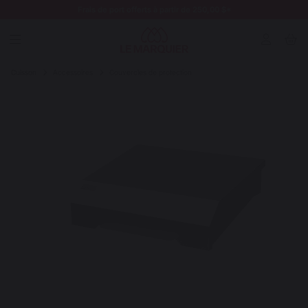
Frais de port offerts à partir de 250,00 $*
Cuisson
Accessoires
Couvercles de protection