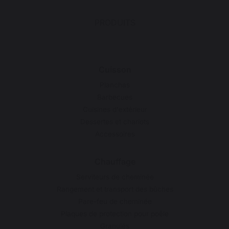
PRODUITS
Cuisson
Planchas
Barbecues
Cuisines d'extérieur
Dessertes et chariots
Accessoires
Chauffage
Serviteurs de cheminée
Rangement et transport des bûches
Pare-feu de cheminée
Plaques de protection pour poêle
Granulés