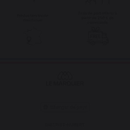
Frais de port offerts à
Production locale
partir de 250 € de
maintenue
commande
Changer de pays
DISTRIST-HUBERT