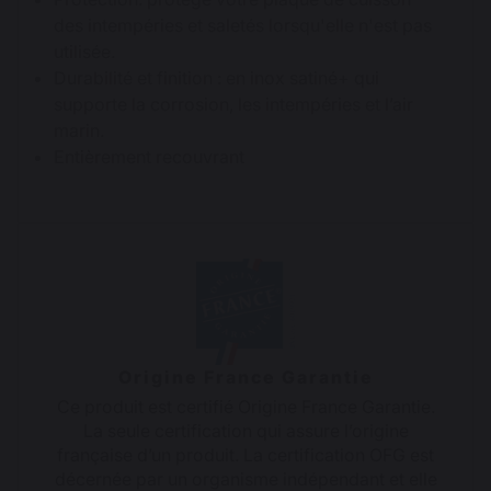
des intempéries et saletés lorsqu'elle n'est pas
utilisée.
Durabilité et finition : en inox satiné+ qui
supporte la corrosion, les intempéries et l’air
marin.
Entièrement recouvrant
Origine France Garantie
Ce produit est certifié Origine France Garantie.
La seule certification qui assure l’origine
française d’un produit. La certification OFG est
décernée par un organisme indépendant et elle