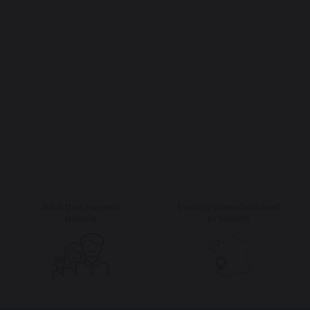
Jobs that respect
Locally manufactured
people
products